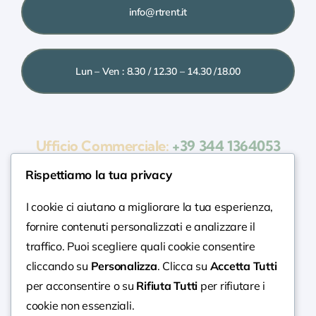
info@rtrent.it
Lun – Ven : 8.30 / 12.30 – 14.30 /18.00
Ufficio Commerciale:
+39 344 1364053
Ufficio Tecnico:
+39 340 8232555
Rispettiamo la tua privacy
Assistenza:
+39 340 2337911
Amministrazione:
+39 0376 1506282
I cookie ci aiutano a migliorare la tua esperienza,
fornire contenuti personalizzati e analizzare il
traffico. Puoi scegliere quali cookie consentire
cliccando su
Personalizza
. Clicca su
Accetta Tutti
per acconsentire o su
Rifiuta Tutti
per rifiutare i
cookie non essenziali.