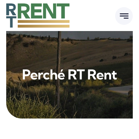
Skip
to
content
Perché RT Rent